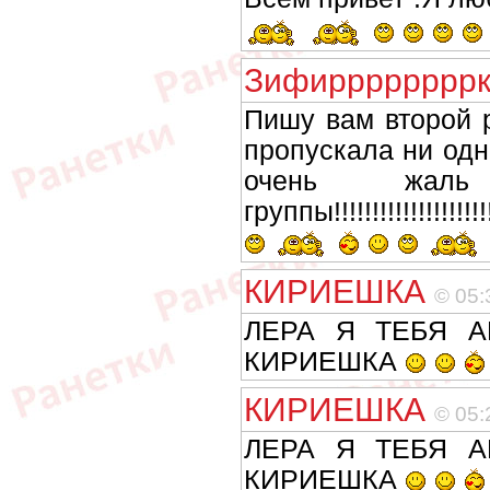
Зифиррррррр
Пишу вам второй р
пропускала ни од
очень жа
группы!!!!!!!!!!!!!!!!!!!!!!!!
КИРИЕШКА
© 05:
ЛЕРА Я ТЕБЯ 
КИРИЕШКА
КИРИЕШКА
© 05:
ЛЕРА Я ТЕБЯ 
КИРИЕШКА