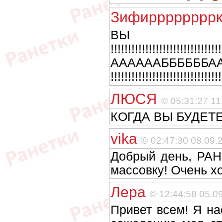
Зифиррррррр
ВЫ ПР
!!!!!!!!!!!!!!!!!!!!
ААААААБББББ
!!!!!!!!!!!!!!!!!!!!!!!!!!!!!!!
ЛЮСЯ
© 05:31:27 11
КОГДА ВЫ БУДЕТЕ 
vika
© 02:47:30 08.09.
Добрый день, РАН
массовку! Очень х
Лера
© 12:44:58 05.0
Привет всем! Я на