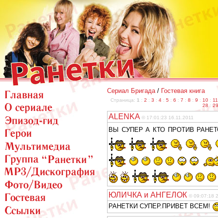
Сериал Бригада
/
Гостевая книга
Страница:
1
:
2
:
3
:
4
:
5
:
6
:
7
:
8
:
9
:
10
:
11
28
:
2
ALENKA
© 17:01:23 16.11.2011
ВЫ СУПЕР А КТО ПРОТИВ РАНЕТОК
ЮЛИЧКА и АНГЕЛОК
© 09:07:18 
РАНЕТКИ СУПЕР.ПРИВЕТ ВСЕМ!